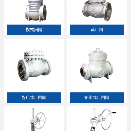
楔式闸阀
截止阀
旋启式止回阀
斜瓣式止回阀