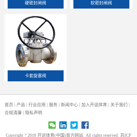
硬密封闸阀
软密封闸阀
卡套旋塞阀
首页
|
产品
|
行业应用
|
服务
|
新闻中心
|
加入开运体育
|
关于我们
|
合规清廉
|
隐私声明
Copyright ? 2018 开运体育(中国)官方网站. All rights reserved. 苏ICP