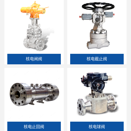
核电闸阀
核电截止阀
核电止回阀
核电球阀