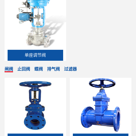
单座调节阀
闸阀
止回阀
蝶阀
排气阀
过滤器