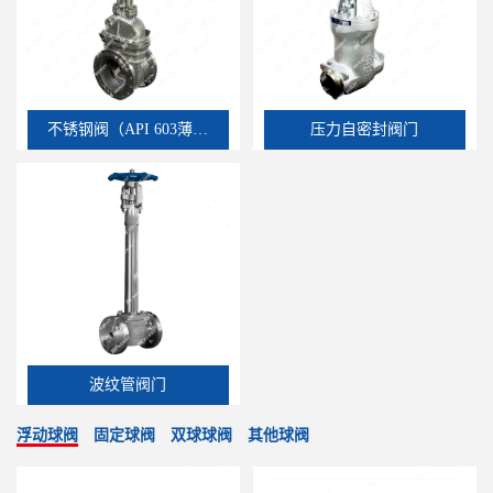
不锈钢阀（API 603薄壁
压力自密封阀门
耐腐蚀阀门）
波纹管阀门
浮动球阀
固定球阀
双球球阀
其他球阀